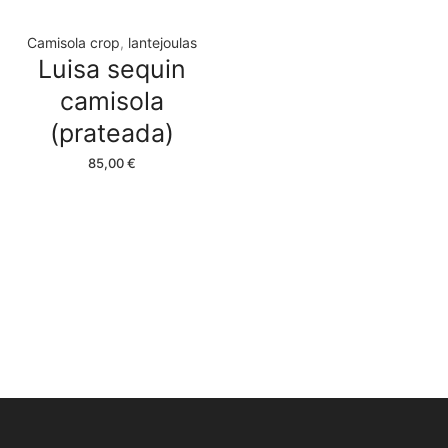
Camisola crop
,
lantejoulas
Luisa sequin
camisola
(prateada)
85,00
€