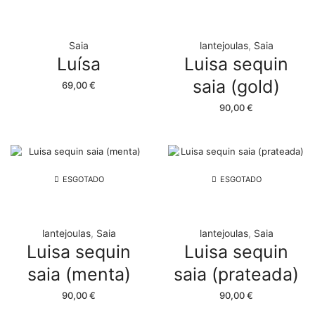
Saia
lantejoulas
,
Saia
Luísa
Luisa sequin
saia (gold)
69,00
€
90,00
€
ESGOTADO
ESGOTADO
lantejoulas
,
Saia
lantejoulas
,
Saia
Luisa sequin
Luisa sequin
saia (menta)
saia (prateada)
90,00
€
90,00
€