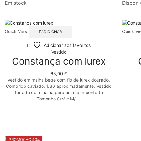
Em stock
Disponí
Quick View
Quick Vi
ADICIONAR
Adicionar aos favoritos
Vestido
Constança com lurex
65,00
€
Vestido em malha bege com fio de lurex dourado.
Comprido caviado. 1.30 aproximadamente. Vestido
forrado com malha para um maior conforto
Tamanho S/M e M/L
PROMOÇÃO 40%