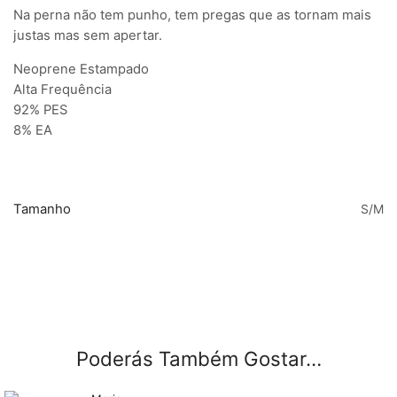
Na perna não tem punho, tem pregas que as tornam mais
justas mas sem apertar.
Neoprene Estampado
Alta Frequência
92% PES
8% EA
Tamanho
S/M
Poderás Também Gostar…