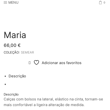
MENU
0
Maria
66,00
€
COLEÇÃO:
SEMEAR
Adicionar aos favoritos
Descrição
Descrição
Calças com bolsos na lateral, elástico na cinta, tornam-se
mais confortável a ligeira alteração de medida.