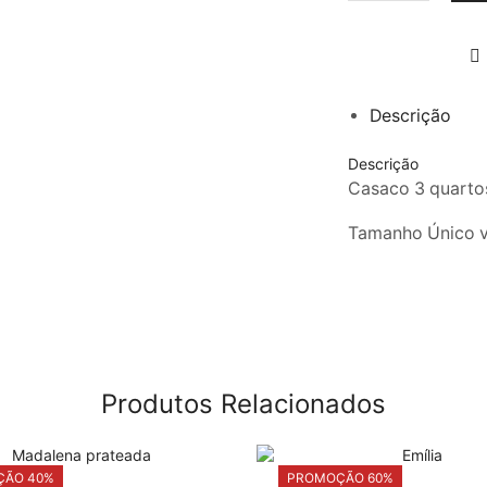
110,
de
Sofia
Descrição
Descrição
Casaco 3 quarto
Tamanho Único 
Produtos Relacionados
ÃO 40%
PROMOÇÃO 60%