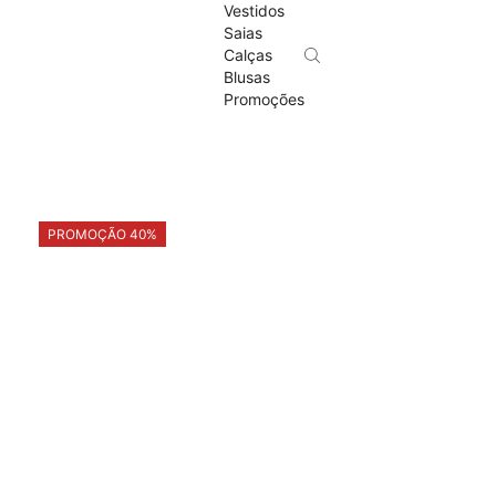
Vestidos
Saias
Calças
Blusas
Promoções
PROMOÇÃO 40%