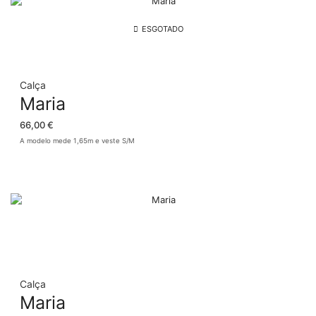
ESGOTADO
Calça
Maria
66,00
€
A modelo mede 1,65m e veste S/M
Calça
Maria