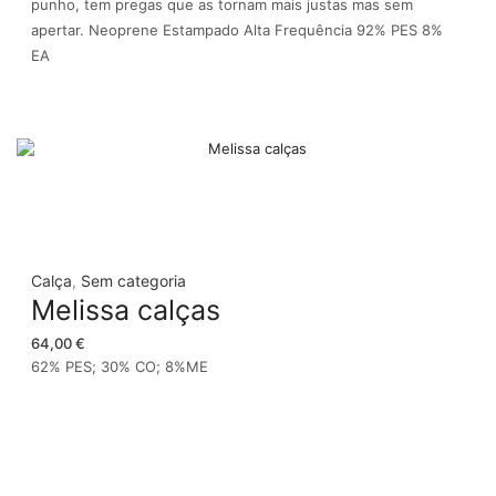
punho, tem pregas que as tornam mais justas mas sem
apertar. Neoprene Estampado Alta Frequência 92% PES 8%
EA
Calça
,
Sem categoria
Melissa calças
64,00
€
62% PES; 30% CO; 8%ME