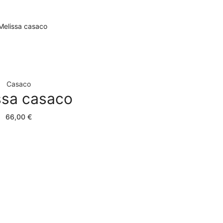
Casaco
ssa casaco
66,00
€