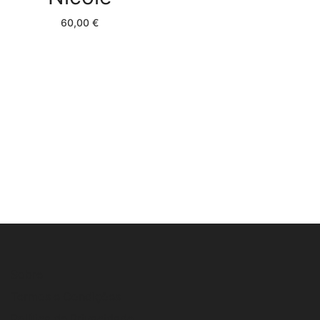
60,00
€
Sobre
Termos e Condições
Política de Privacidade