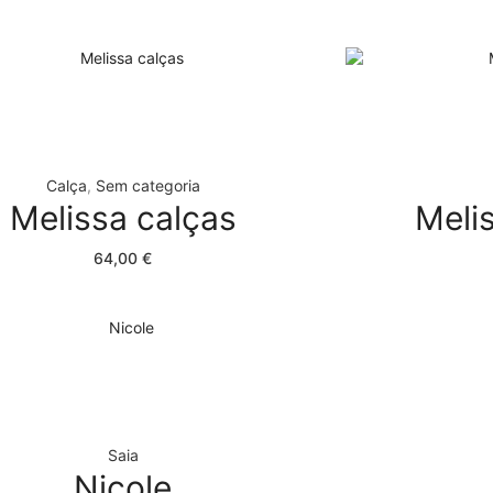
Calça
,
Sem categoria
Melissa calças
Meli
64,00
€
Saia
Nicole