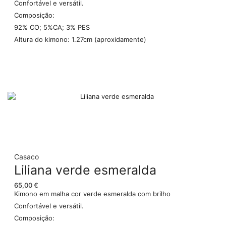
Confortável e versátil.
Composição:
92% CO; 5%CA; 3% PES
Altura do kimono: 1.27cm (aproxidamente)
Casaco
Liliana verde esmeralda
65,00
€
Kimono em malha cor verde esmeralda com brilho
Confortável e versátil.
Composição: