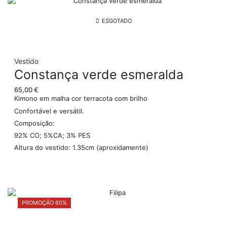
ESGOTADO
Vestido
Constança verde esmeralda
65,00
€
Kimono em malha cor terracota com brilho
Confortável e versátil.
Composição:
92% CO; 5%CA; 3% PES
Altura do vestido: 1.35cm (aproxidamente)
PROMOÇÃO 60%