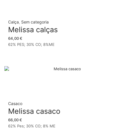
Calça
,
Sem categoria
Melissa calças
64,00
€
62% PES; 30% CO; 8%ME
Casaco
Melissa casaco
66,00
€
62% Pes; 30% CO; 8% ME